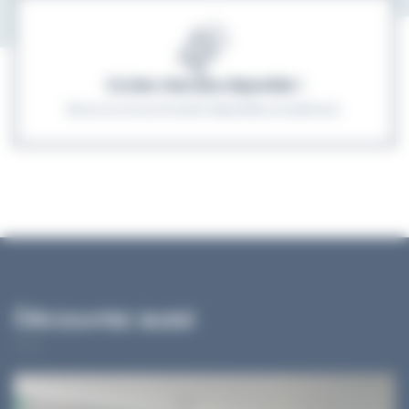
Ce bien n'est plus disponible !
Découvrez les autres biens disponibles actuellement.
Découvrez aussi