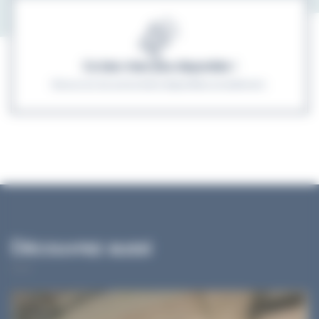
Ce bien n'est plus disponible !
Découvrez les autres biens disponibles actuellement.
Découvrez aussi