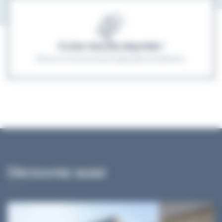
Ce bien n'est plus disponible !
Découvrez les autres biens disponibles actuellement.
Découvrez aussi