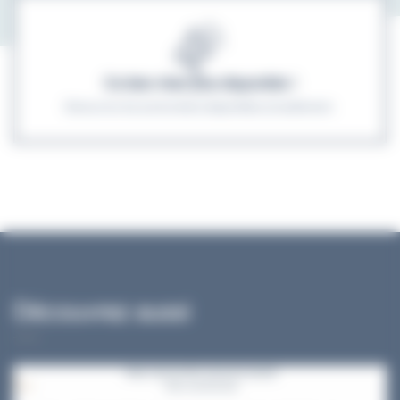
Ce bien n'est plus disponible !
Découvrez les autres biens disponibles actuellement.
Découvrez aussi