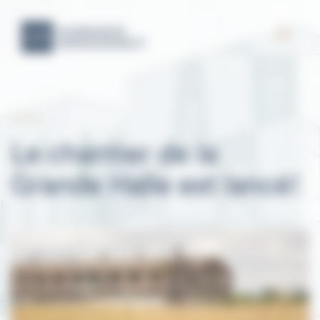
22.01.18
Le chantier de la
Grande Halle est lancé!