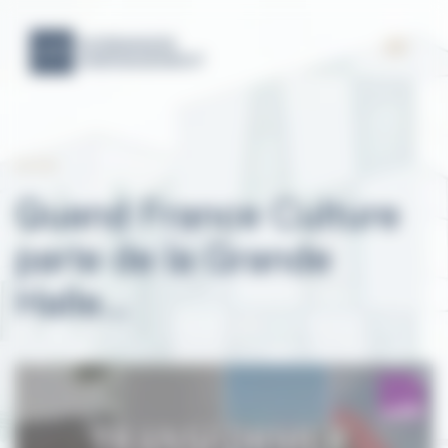
22.10.18
Quand France Culture
parle de la Grande
Halle…