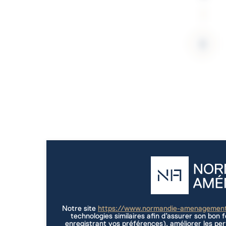
Notre site
https://www.normandie-amenagemen
technologies similaires afin d’assurer son bon
enregistrant vos préférences), améliorer les per