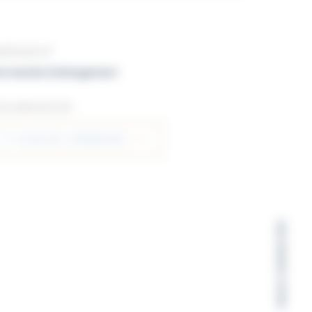
MÉNAGEUR
ormandie Aménagement
OCUMENTATION
FICHE DE L'OPÉRATION
NOUS CONTACTER