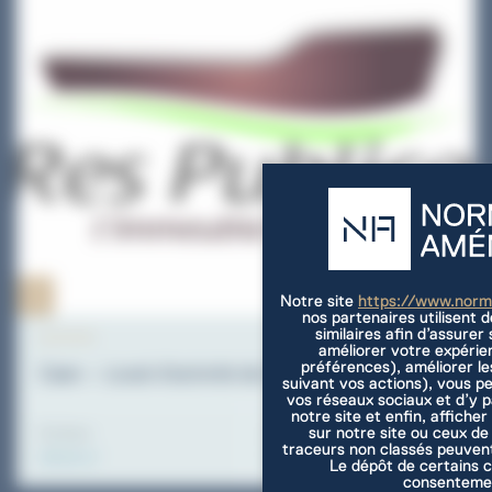
Notre site
https://www.nor
nos partenaires utilisent 
similaires afin d’assure
ACTIVITE
améliorer votre expérie
préférences), améliorer le
Caen – Local d’activité de 346.00m² à louer
suivant vos actions), vous p
vos réseaux sociaux et d’y 
notre site et enfin, afficher
sur notre site ou ceux de
Surface
Loyer annuel
Panneau de gestion des cookies
traceurs non classés peuvent
346.00 m²
19100 €
Le dépôt de certains c
consentemen