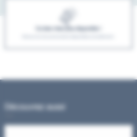
Ce bien n'est plus disponible !
Découvrez les autres biens disponibles actuellement.
Découvrez aussi