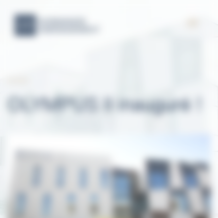
21.10.20
OLYMPUS II inauguré !