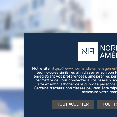
ACTIVITÉ
La Panacée à Fleury-sur-
Orne
Notre site
https://www.normandie-amenagemen
technologies similaires afin d’assurer son bon
enregistrant vos préférences), améliorer les per
EN SAVOIR PLUS
permettre de vous connecter à vos réseaux soc
site et enfin, afficher de la publicité personna
Certains traceurs non classés peuvent être dépo
nécessite votre con
TOUT ACCEPTER
TOUT R